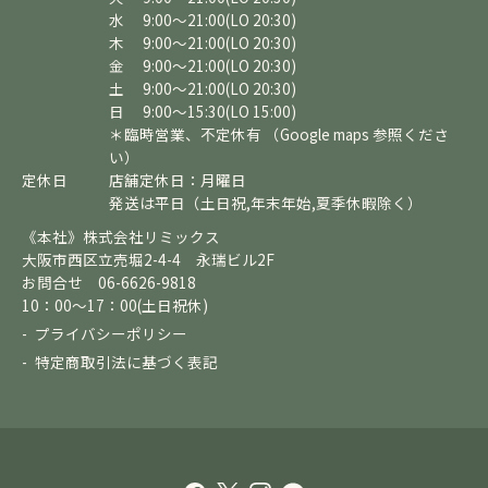
水 9:00～21:00(LO 20:30)
木 9:00～21:00(LO 20:30)
金 9:00～21:00(LO 20:30)
土 9:00～21:00(LO 20:30)
日 9:00～15:30(LO 15:00)
＊臨時営業、不定休有 （Google maps 参照くださ
い）
定休日
店舗定休日：月曜日
発送は平日（土日祝,年末年始,夏季休暇除く）
《本社》株式会社リミックス
大阪市西区立売堀2-4-4 永瑞ビル2F
お問合せ 06-6626-9818
10：00～17：00(土日祝休)
プライバシーポリシー
特定商取引法に基づく表記