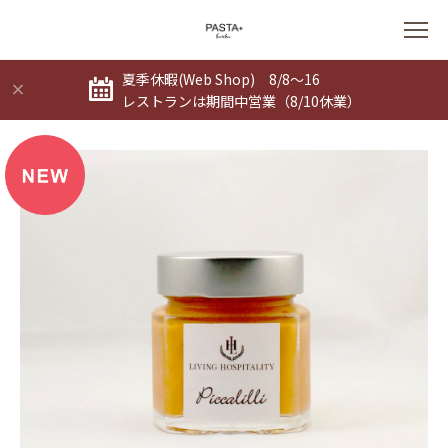
夏季休暇(Web Shop) 8/8～16
レストランは期間中営業（8/10休業）