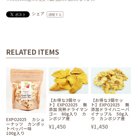
シェア
通報する
RELATED ITEMS
【お得な3個セッ
【お得な3個セッ
ト】EXPO2025 無
ト】EXPO2025 無
添加 完熟ドライマン
添加ドライハニーパ
ゴー 60g入り カ
イナップル 50g入
ンボジア産
り カンボジア産
EXPO2025 カシュ
ーナッツ カンポッ
¥1,450
¥1,450
トペッパー味
100g入り