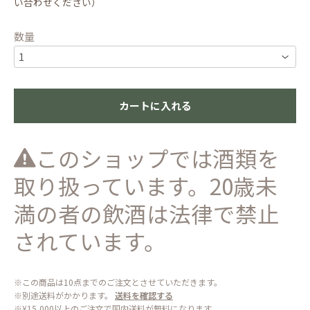
い合わせください）
数量
カートに入れる
このショップでは酒類を
取り扱っています。20歳未
満の者の飲酒は法律で禁止
されています。
※この商品は10点までのご注文とさせていただきます。
※別途送料がかかります。
送料を確認する
※¥15,000以上のご注文で国内送料が無料になります。