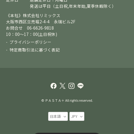
発送は平日（土日祝,年末年始,夏季休暇除く）
《本社》株式会社リミックス
大阪市西区立売堀2-4-4 永瑞ビル2F
お問合せ 06-6626-9818
10：00～17：00(土日祝休)
プライバシーポリシー
特定商取引法に基づく表記
© ＰＡＳＴＡ＋ All rights reserved.