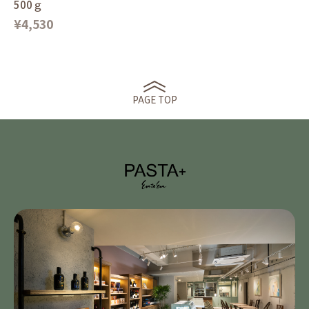
500ｇ
¥4,530
PAGE TOP