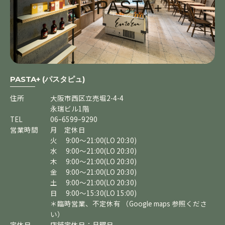
PASTA+ (パスタピュ)
住所
大阪市西区立売堀2-4-4
永瑞ビル1階
TEL
06ｰ6599ｰ9290
営業時間
月 定休日
火 9:00～21:00(LO 20:30)
水 9:00～21:00(LO 20:30)
木 9:00～21:00(LO 20:30)
金 9:00～21:00(LO 20:30)
土 9:00～21:00(LO 20:30)
日 9:00～15:30(LO 15:00)
＊臨時営業、不定休有 （Google maps 参照くださ
い）
定休日
店舗定休日：月曜日