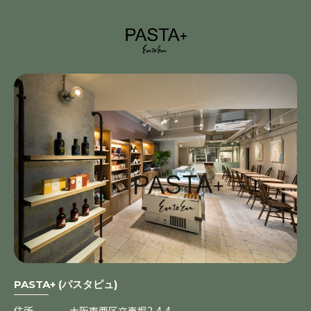
PASTA+ (パスタピュ)
住所
大阪市西区立売堀2-4-4