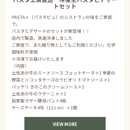
トセット
PASTA＋（パスタピュ）のレストランの味をご家庭
で。
パスタとデザートのセットが新登場！！
店内で製造、急速冷凍しました
ご家庭で、また贈り物としてもご利用ください。化学
調味料不使用
※冷凍でお届けいたします
（内容）
土佐あか牛のミートソース フェットチーネ×1 季節の
野菜とリコッタチーズのラビオリ トマトソース×1
パッケリ きのこのクリームソース×1
土佐あか牛のラザーニャ×1
自家製マザー酵母パン×4枚
チーズケーキ4号（12ｃｍ）×1個
VIEW MORE