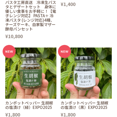
パスタ工房直送 冷凍生パス
¥1,400
タとデザートセット 身体に
優しい食事をお手軽に！【電
子レンジ対応】 PASTA＋ 冷
凍パスタ (レンジ対応)4種、
チーズケーキ、自家製マザー
酵母パンセット
¥10,800
カンポットペッパー 生胡椒
カンポットペッパー 生胡椒
の塩漬け（緑）EXPO2025
の塩漬け（黒）EXPO2025
¥1,800
¥1,800