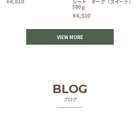
¥4,810
レート ダーク（スイート）
500ｇ
¥4,530
VIEW MORE
BLOG
ブログ