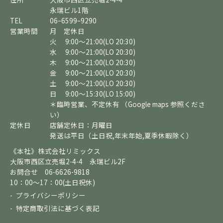
永瑞ビル1階
TEL
06ｰ6599ｰ9290
営業時間
月 定休日
火 9:00～21:00(LO 20:30)
水 9:00～21:00(LO 20:30)
木 9:00～21:00(LO 20:30)
金 9:00～21:00(LO 20:30)
土 9:00～21:00(LO 20:30)
日 9:00～15:30(LO 15:00)
＊臨時営業、不定休有 （Google maps 参照くださ
い）
定休日
店舗定休日：月曜日
発送は平日（土日祝,年末年始,夏季休暇除く）
《本社》株式会社リミックス
大阪市西区立売堀2-4-4 永瑞ビル2F
お問合せ 06-6626-9818
10：00～17：00(土日祝休)
プライバシーポリシー
特定商取引法に基づく表記