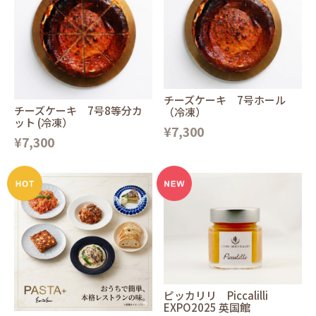
チーズケーキ 7号ホール
チーズケーキ 7号8等分カ
（冷凍）
ット (冷凍）
¥7,300
¥7,300
ピッカリリ Piccalilli
EXPO2025 英国館