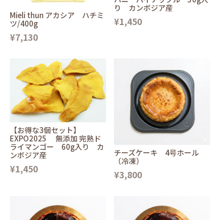
り カンボジア産
Mieli thun アカシア ハチミ
¥1,450
ツ/400g
¥7,130
【お得な3個セット】
EXPO2025 無添加 完熟ド
ライマンゴー 60g入り カ
チーズケーキ 4号ホール
ンボジア産
（冷凍）
¥1,450
¥3,800