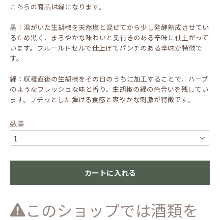
こちらの商品は緑になります。
黒：湯がいた生胡椒を天然塩と混ぜてから少し発酵熟成させてい
るため黒く、まろやかな味わいと奥行きのある辛味に仕上がって
います。フルールドセルで仕上げてパンチのある辛味が特徴で
す。
緑：収穫直後の生胡椒をその日のうちに加工することで、ハーブ
のようなフレッシュな味と香り、生胡椒の緑の色合いを残してい
ます。プチっとした弾ける食感と爽やかな刺激が特徴です。
数量
カートに入れる
このショップでは酒類を