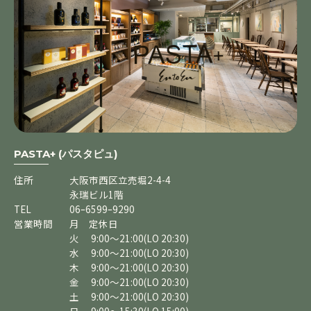
PASTA+ (パスタピュ)
住所
大阪市西区立売堀2-4-4
永瑞ビル1階
TEL
06ｰ6599ｰ9290
営業時間
月 定休日
火 9:00～21:00(LO 20:30)
水 9:00～21:00(LO 20:30)
木 9:00～21:00(LO 20:30)
金 9:00～21:00(LO 20:30)
土 9:00～21:00(LO 20:30)