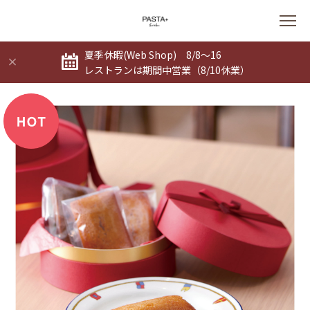
夏季休暇(Web Shop) 8/8～16
レストランは期間中営業（8/10休業）