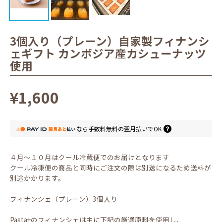
3個入り（プレーン）自家製フィナンシ
ェギフト カンボジア産カシューナッツ
使用
¥1,600
なら
手数料無料の
翌月払いでOK
４月～１０月はクール冷蔵便でのお届けとなります
クール冷凍便の商品と同時にご注文の際は別送になるため送料が
別途かかります。
フィナンシェ（プレーン）3個入り
Pasta+のフィナンシェは主に下記の厳選原料を使用し、