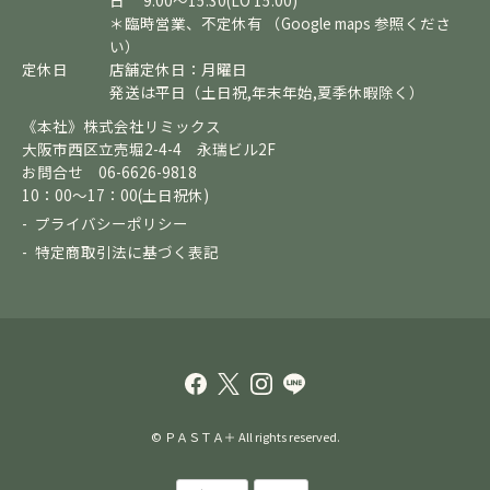
日 9:00～15:30(LO 15:00)
＊臨時営業、不定休有 （Google maps 参照くださ
い）
定休日
店舗定休日：月曜日
発送は平日（土日祝,年末年始,夏季休暇除く）
《本社》株式会社リミックス
大阪市西区立売堀2-4-4 永瑞ビル2F
お問合せ 06-6626-9818
10：00～17：00(土日祝休)
プライバシーポリシー
特定商取引法に基づく表記
© ＰＡＳＴＡ＋ All rights reserved.