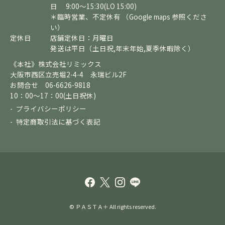
日 9:00～15:30(LO 15:00)
＊臨時営業、不定休有 （Google maps 参照くださ
い）
定休日
店舗定休日：月曜日
発送は平日（土日祝,年末年始,夏季休暇除く）
《本社》株式会社リミックス
大阪市西区立売堀2-4-4 永瑞ビル2F
お問合せ 06-6626-9818
10：00～17：00(土日祝休)
プライバシーポリシー
特定商取引法に基づく表記
© ＰＡＳＴＡ＋ All rights reserved.