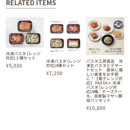
RELATED ITEMS
冷凍パスタ (レンジ
対応)３種セット
冷凍パスタ (レンジ
パスタ工房直送 冷
¥5,030
対応)4種セット
凍生パスタとデザー
トセット 身体に優
¥7,250
しい食事をお手軽
に！【電子レンジ対
応】 PASTA＋ 冷凍
パスタ (レンジ対
応)4種、チーズケー
キ、自家製マザー酵
母パンセット
¥10,800