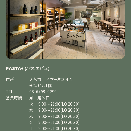
PASTA+ (パスタピュ)
住所
大阪市西区立売堀2-4-4
永瑞ビル1階
TEL
06ｰ6599ｰ9290
営業時間
月 定休日
火 9:00～21:00(LO 20:30)
水 9:00～21:00(LO 20:30)
木 9:00～21:00(LO 20:30)
金 9:00～21:00(LO 20:30)
土 9:00～21:00(LO 20:30)