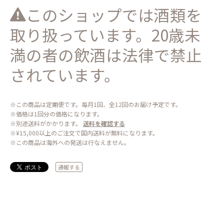
このショップでは酒類を
取り扱っています。20歳未
満の者の飲酒は法律で禁止
されています。
※この商品は定期便です。毎月1回、全12回のお届け予定です。
※価格は1回分の価格になります。
※別途送料がかかります。
送料を確認する
※¥15,000以上のご注文で国内送料が無料になります。
※この商品は海外への発送は行なえません。
通報する