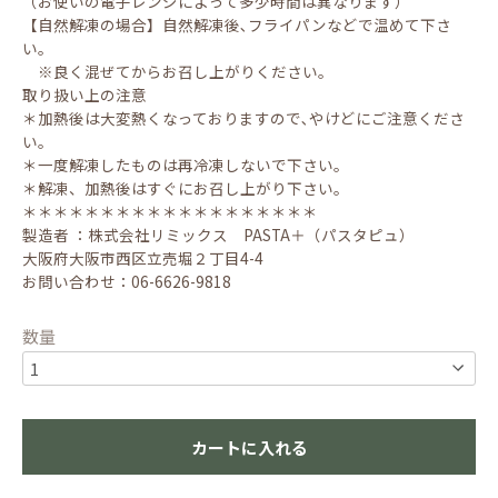
（お使いの電子レンジによって多少時間は異なります）
【自然解凍の場合】自然解凍後､フライパンなどで温めて下さ
い。
※良く混ぜてからお召し上がりください。
取り扱い上の注意
＊加熱後は大変熱くなっておりますので､やけどにご注意くださ
い。
＊一度解凍したものは再冷凍しないで下さい。
＊解凍、加熱後はすぐにお召し上がり下さい。
＊＊＊＊＊＊＊＊＊＊＊＊＊＊＊＊＊＊＊
製造者 ：株式会社リミックス PASTA＋（パスタピュ）
大阪府大阪市西区立売堀２丁目4-4
お問い合わせ：06-6626-9818
数量
カートに入れる